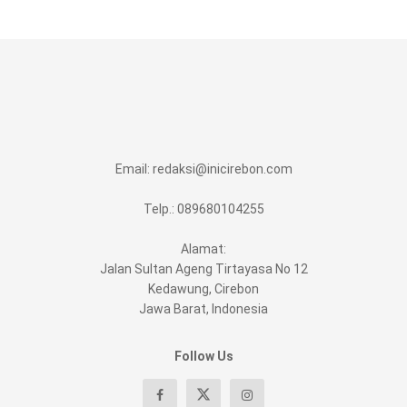
Email:
redaksi@inicirebon.com
Telp.: 089680104255
Alamat:
Jalan Sultan Ageng Tirtayasa No 12
Kedawung, Cirebon
Jawa Barat, Indonesia
Follow Us