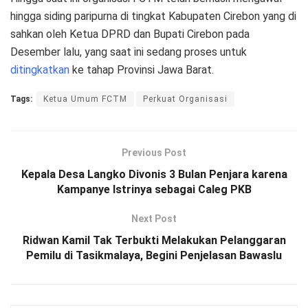
hingga siding paripurna di tingkat Kabupaten Cirebon yang di
sahkan oleh Ketua DPRD dan Bupati Cirebon pada
Desember lalu, yang saat ini sedang proses untuk
ditingkatkan
ke tahap Provinsi Jawa Barat.
Tags:
Ketua Umum FCTM
Perkuat Organisasi
Previous Post
Kepala Desa Langko Divonis 3 Bulan Penjara karena
Kampanye Istrinya sebagai Caleg PKB
Next Post
Ridwan Kamil Tak Terbukti Melakukan Pelanggaran
Pemilu di Tasikmalaya, Begini Penjelasan Bawaslu