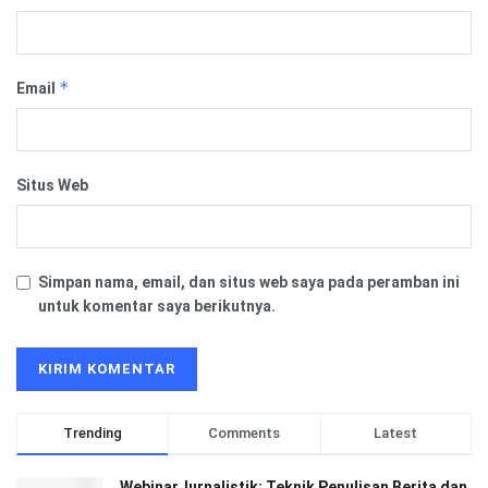
*
Email
Situs Web
Simpan nama, email, dan situs web saya pada peramban ini
untuk komentar saya berikutnya.
Trending
Comments
Latest
WebinarJurnalistik: Teknik Penulisan Berita dan