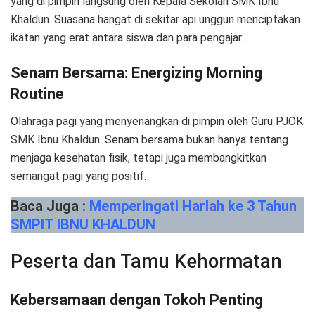
yang di pimpin langsung oleh Kepala Sekolah SMK Ibnu
Khaldun. Suasana hangat di sekitar api unggun menciptakan
ikatan yang erat antara siswa dan para pengajar.
Senam Bersama: Energizing Morning
Routine
Olahraga pagi yang menyenangkan di pimpin oleh Guru PJOK
SMK Ibnu Khaldun. Senam bersama bukan hanya tentang
menjaga kesehatan fisik, tetapi juga membangkitkan
semangat pagi yang positif.
Baca Juga :
Memperingati Harlah ke 3 Tahun
SMPIT IBNU KHALDUN
Peserta dan Tamu Kehormatan
Kebersamaan dengan Tokoh Penting