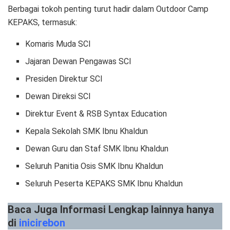
Berbagai tokoh penting turut hadir dalam Outdoor Camp
KEPAKS, termasuk:
Komaris Muda SCI
Jajaran Dewan Pengawas SCI
Presiden Direktur SCI
Dewan Direksi SCI
Direktur Event & RSB Syntax Education
Kepala Sekolah SMK Ibnu Khaldun
Dewan Guru dan Staf SMK Ibnu Khaldun
Seluruh Panitia Osis SMK Ibnu Khaldun
Seluruh Peserta KEPAKS SMK Ibnu Khaldun
Baca Juga Informasi Lengkap lainnya hanya
di
inicirebon