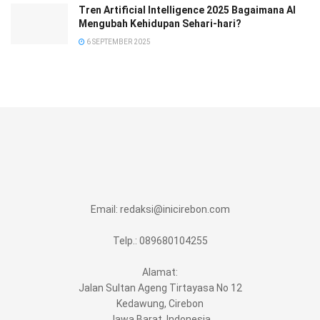
Tren Artificial Intelligence 2025 Bagaimana AI
Mengubah Kehidupan Sehari-hari?
6 SEPTEMBER 2025
Email:
redaksi@inicirebon.com
Telp.: 089680104255
Alamat:
Jalan Sultan Ageng Tirtayasa No 12
Kedawung, Cirebon
Jawa Barat, Indonesia