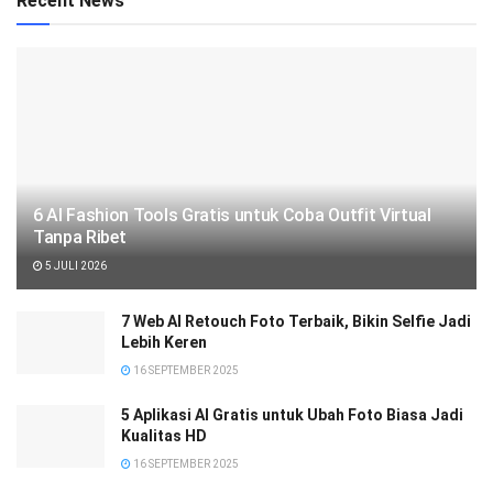
Recent News
6 AI Fashion Tools Gratis untuk Coba Outfit Virtual
Tanpa Ribet
5 JULI 2026
7 Web AI Retouch Foto Terbaik, Bikin Selfie Jadi
Lebih Keren
16 SEPTEMBER 2025
5 Aplikasi AI Gratis untuk Ubah Foto Biasa Jadi
Kualitas HD
16 SEPTEMBER 2025