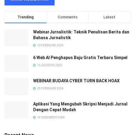
Trending
Comments
Latest
WebinarJurnalistik: Teknik Penulisan Berita dan
Bahasa Jurnalistik
10 FEBRUARI 2024
6 Web AI Penghapus Baju Gratis Terbaru Simpel
15 AGUSTUS 2025
WEBINAR BUDAYA CYBER TURN BACK HOAX
29 FEBRUARI 2024
Aplikasi Yang Mengubah Skripsi Menjadi Jurnal
Dengan Cepat Mudah
14 DESEMBER 2024