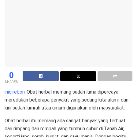
0
SHARES
inicirebon
-Obat herbal memang sudah lama dipercaya
meredakan beberapa penyakit yang sedang kita alami, dan
kini sudah lumrah atau umum digunakan oleh masyarakat.
Obat herbal itu memang ada sangat banyak yang terbuat
dari rimpang dan rempah yang tumbuh subur di Tanah Air,
seperti jahe, sereh, kunyit, dan kayu manis. Dengan begitu