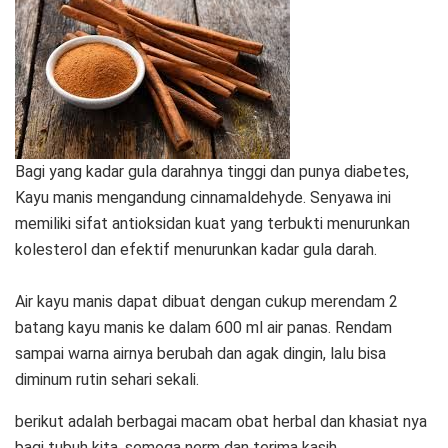
Bagi yang kadar gula darahnya tinggi dan punya diabetes,
Kayu manis mengandung cinnamaldehyde. Senyawa ini
memiliki sifat antioksidan kuat yang terbukti menurunkan
kolesterol dan efektif menurunkan kadar gula darah.
Air kayu manis dapat dibuat dengan cukup merendam 2
batang kayu manis ke dalam 600 ml air panas. Rendam
sampai warna airnya berubah dan agak dingin, lalu bisa
diminum rutin sehari sekali.
berikut adalah berbagai macam obat herbal dan khasiat nya
bagi tubuh kita, semoga nerm dan terima kasih.