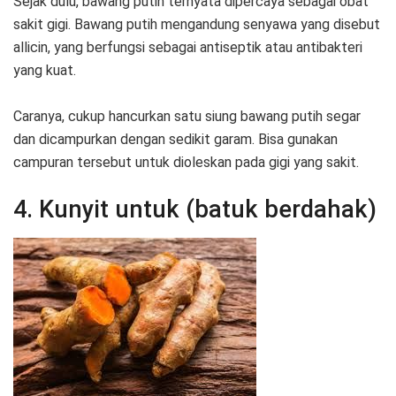
Sejak dulu, bawang putih ternyata dipercaya sebagai obat
sakit gigi. Bawang putih mengandung senyawa yang disebut
allicin, yang berfungsi sebagai antiseptik atau antibakteri
yang kuat.
Caranya, cukup hancurkan satu siung bawang putih segar
dan dicampurkan dengan sedikit garam. Bisa gunakan
campuran tersebut untuk dioleskan pada gigi yang sakit.
4. Kunyit untuk (batuk berdahak)