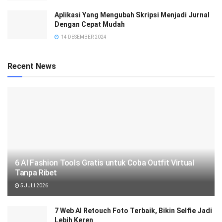
Aplikasi Yang Mengubah Skripsi Menjadi Jurnal
Dengan Cepat Mudah
14 DESEMBER 2024
Recent News
6 AI Fashion Tools Gratis untuk Coba Outfit Virtual
Tanpa Ribet
5 JULI 2026
7 Web AI Retouch Foto Terbaik, Bikin Selfie Jadi
Lebih Keren