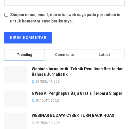
Simpan nama, email, dan situs web saya pada peramban ini
untuk komentar saya berikutnya.
Trending
Comments
Latest
WebinarJurnalistik: Teknik Penulisan Berita dan
Bahasa Jurnalistik
10 FEBRUARI 2024
6 Web AI Penghapus Baju Gratis Terbaru Simpel
15 AGUSTUS 2025
WEBINAR BUDAYA CYBER TURN BACK HOAX
29 FEBRUARI 2024