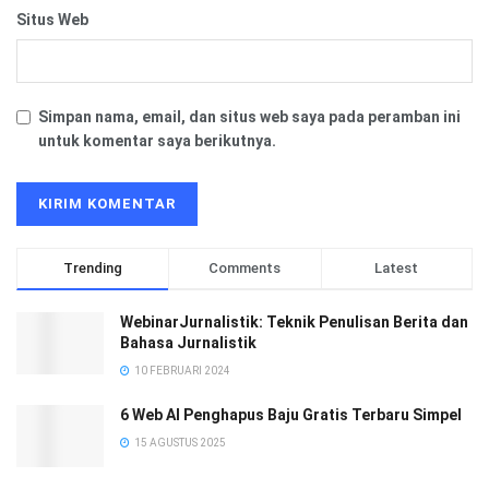
Situs Web
Simpan nama, email, dan situs web saya pada peramban ini
untuk komentar saya berikutnya.
Trending
Comments
Latest
WebinarJurnalistik: Teknik Penulisan Berita dan
Bahasa Jurnalistik
10 FEBRUARI 2024
6 Web AI Penghapus Baju Gratis Terbaru Simpel
15 AGUSTUS 2025