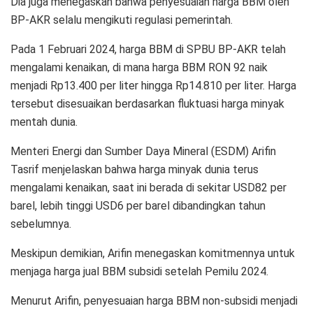
Dia juga menegaskan bahwa penyesuaian harga BBM oleh
BP-AKR selalu mengikuti regulasi pemerintah.
Pada 1 Februari 2024, harga BBM di SPBU BP-AKR telah
mengalami kenaikan, di mana harga BBM RON 92 naik
menjadi Rp13.400 per liter hingga Rp14.810 per liter. Harga
tersebut disesuaikan berdasarkan fluktuasi harga minyak
mentah dunia.
Menteri Energi dan Sumber Daya Mineral (ESDM) Arifin
Tasrif menjelaskan bahwa harga minyak dunia terus
mengalami kenaikan, saat ini berada di sekitar USD82 per
barel, lebih tinggi USD6 per barel dibandingkan tahun
sebelumnya.
Meskipun demikian, Arifin menegaskan komitmennya untuk
menjaga harga jual BBM subsidi setelah Pemilu 2024.
Menurut Arifin, penyesuaian harga BBM non-subsidi menjadi