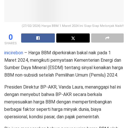
(27/02/2024) Harga BBM 1 Maret 2024 Ini Siap-Siap Melonjak Naik!!
0
SHARES
inicirebon
– Harga BBM diperkirakan bakal naik pada 1
Maret 2024, mengikuti pernyataan Kementerian Energi dan
Sumber Daya Mineral (ESDM) tentang sinyal kenaikan harga
BBM non-subsidi setelah Pemilihan Umum (Pemilu) 2024.
Presiden Direktur BP-AKR, Vanda Laura, menanggapi hal ini
dengan menyebut bahwa BP-AKR secara berkala
menyesuaikan harga BBM dengan mempertimbangkan
berbagai faktor seperti harga minyak dunia, biaya
operasional, kondisi pasar, dan pajak pemerintah.