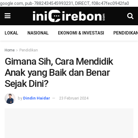
google.com, pub-7882434545993231, DIRECT, f08c47fec0942fa0
LOKAL
NASIONAL
EKONOMI & INVESTASI
PENDIDIKA
Home
Pendidikan
Gimana Sih, Cara Mendidik
Anak yang Baik dan Benar
Sejak Dini?
by
Dindin Haidar
23 Februari 2024