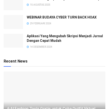
15 AGUSTUS 2025
WEBINAR BUDAYA CYBER TURN BACK HOAX
29 FEBRUARI 2024
Aplikasi Yang Mengubah Skripsi Menjadi Jurnal
Dengan Cepat Mudah
14 DESEMBER 2024
Recent News
6 AI Fashion Tools Gratis untuk Coba Outfit Virtual