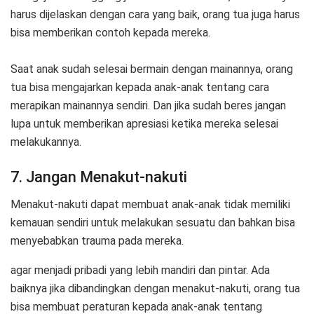
harus dijelaskan dengan cara yang baik, orang tua juga harus
bisa memberikan contoh kepada mereka.
Saat anak sudah selesai bermain dengan mainannya, orang
tua bisa mengajarkan kepada anak-anak tentang cara
merapikan mainannya sendiri. Dan jika sudah beres jangan
lupa untuk memberikan apresiasi ketika mereka selesai
melakukannya.
7. Jangan Menakut-nakuti
Menakut-nakuti dapat membuat anak-anak tidak memiliki
kemauan sendiri untuk melakukan sesuatu dan bahkan bisa
menyebabkan trauma pada mereka.
agar menjadi pribadi yang lebih mandiri dan pintar. Ada
baiknya jika dibandingkan dengan menakut-nakuti, orang tua
bisa membuat peraturan kepada anak-anak tentang