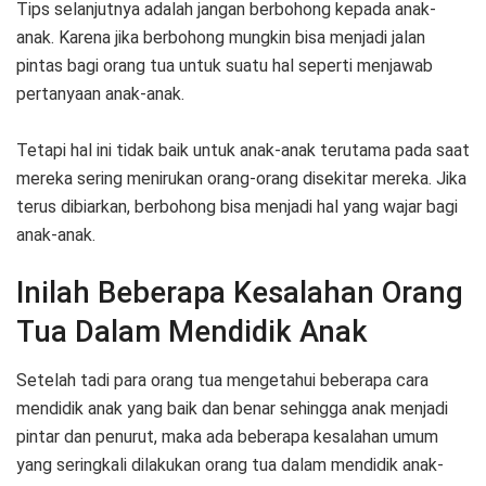
Tips selanjutnya adalah jangan berbohong kepada anak-
anak. Karena jika berbohong mungkin bisa menjadi jalan
pintas bagi orang tua untuk suatu hal seperti menjawab
pertanyaan anak-anak.
Tetapi hal ini tidak baik untuk anak-anak terutama pada saat
mereka sering menirukan orang-orang disekitar mereka. Jika
terus dibiarkan, berbohong bisa menjadi hal yang wajar bagi
anak-anak.
Inilah Beberapa Kesalahan Orang
Tua Dalam Mendidik Anak
Setelah tadi para orang tua mengetahui beberapa cara
mendidik anak yang baik dan benar sehingga anak menjadi
pintar dan penurut, maka ada beberapa kesalahan umum
yang seringkali dilakukan orang tua dalam mendidik anak-