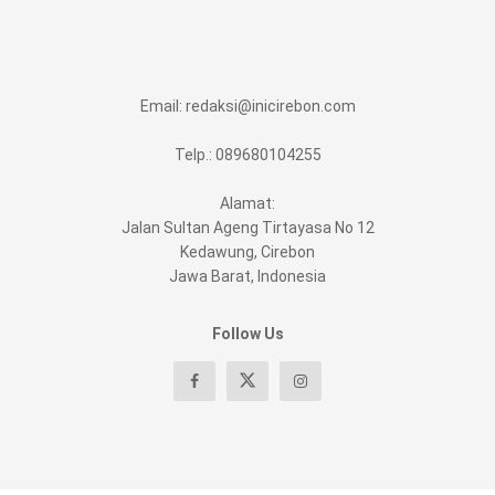
Email:
redaksi@inicirebon.com
Telp.: 089680104255
Alamat:
Jalan Sultan Ageng Tirtayasa No 12
Kedawung, Cirebon
Jawa Barat, Indonesia
Follow Us