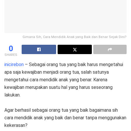
Gimana Sih, Cara Mendidik Anak yang Baik dan Benar Sejak Dini?
0
SHARES
inicirebon
– Sebagai orang tua yang baik harus mengetahui
apa saja kewajiban menjadi orang tua, salah satunya
mengetahui cara mendidik anak yang benar. Karena
kewajiban merupakan suatu hal yang harus seseorang
lakukan.
Agar berhasil sebagai orang tua yang baik bagaimana sih
cara mendidik anak yang baik dan benar tanpa menggunakan
kekerasan?