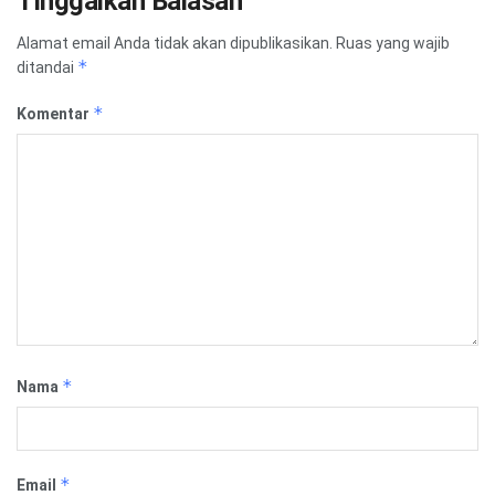
Tinggalkan Balasan
Alamat email Anda tidak akan dipublikasikan.
Ruas yang wajib
*
ditandai
*
Komentar
*
Nama
*
Email