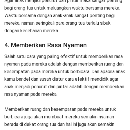
Agar anak menjadi penurut dan pintar maka sangat penting
bagi orang tua untuk meluangkan waktu bersama mereka.
Waktu bersama dengan anak-anak sangat penting bagi
mereka, namun seringkali para orang tua terlalu sibuk
dengan keseharian mereka.
4. Memberikan Rasa Nyaman
Salah satu cara yang paling efektif untuk memberikan rasa
nyaman pada mereka adalah dengan memberikan ruang dan
kesempatan pada mereka untuk berbicara. Dan apabila anak
kamu bandel dan susah diatur cara efektif mendidik agar
anak menjadi penurut dan pintar adalah dengan memberikan
rasa nyaman pada mereka.
Memberikan ruang dan kesempatan pada mereka untuk
berbicara juga akan membuat mereka semakin nyaman
berada di dekat orang tua dan hal ini juga akan semakin