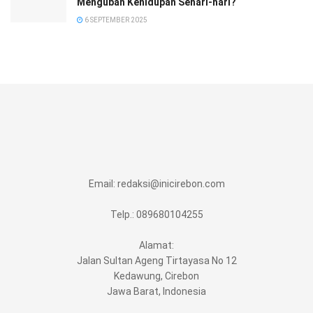
Mengubah Kehidupan Sehari-hari?
6 SEPTEMBER 2025
Email:
redaksi@inicirebon.com
Telp.: 089680104255
Alamat:
Jalan Sultan Ageng Tirtayasa No 12
Kedawung, Cirebon
Jawa Barat, Indonesia