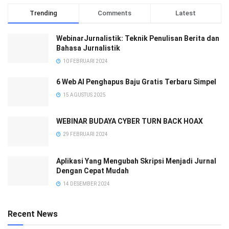
Trending
Comments
Latest
WebinarJurnalistik: Teknik Penulisan Berita dan
Bahasa Jurnalistik
10 FEBRUARI 2024
6 Web AI Penghapus Baju Gratis Terbaru Simpel
15 AGUSTUS 2025
WEBINAR BUDAYA CYBER TURN BACK HOAX
29 FEBRUARI 2024
Aplikasi Yang Mengubah Skripsi Menjadi Jurnal
Dengan Cepat Mudah
14 DESEMBER 2024
Recent News