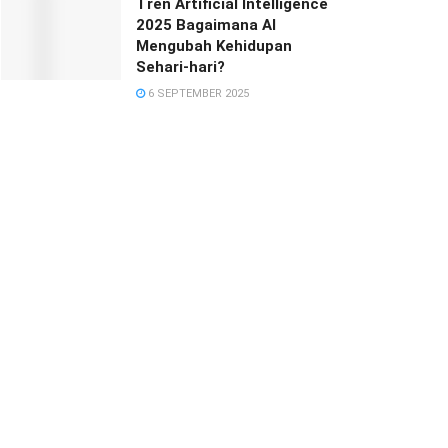
Tren Artificial Intelligence
2025 Bagaimana AI
Mengubah Kehidupan
Sehari-hari?
6 SEPTEMBER 2025