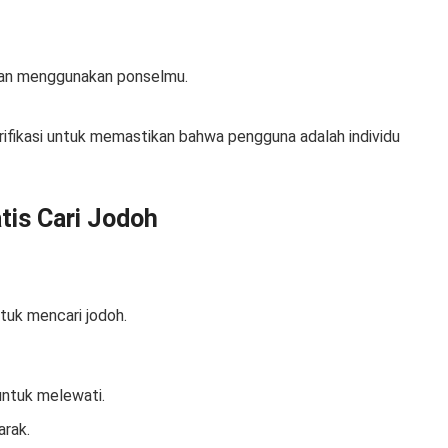
ngan menggunakan ponselmu.
erifikasi untuk memastikan bahwa pengguna adalah individu
tis Cari Jodoh
ntuk mencari jodoh.
untuk melewati.
arak.