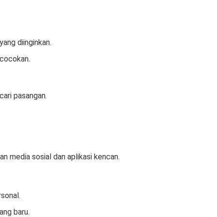
yang diinginkan.
ecocokan.
ari pasangan.
 media sosial dan aplikasi kencan.
sonal.
ang baru.