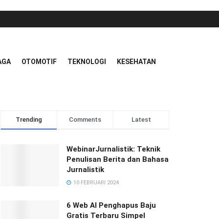
AGA
OTOMOTIF
TEKNOLOGI
KESEHATAN
Trending
Comments
Latest
WebinarJurnalistik: Teknik
Penulisan Berita dan Bahasa
Jurnalistik
10 FEBRUARI 2024
6 Web AI Penghapus Baju
Gratis Terbaru Simpel