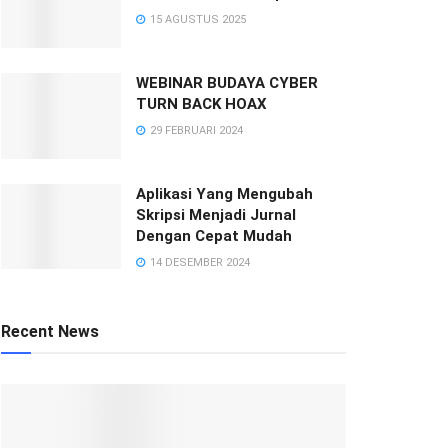
15 AGUSTUS 2025
WEBINAR BUDAYA CYBER
TURN BACK HOAX
29 FEBRUARI 2024
Aplikasi Yang Mengubah
Skripsi Menjadi Jurnal
Dengan Cepat Mudah
14 DESEMBER 2024
Recent News