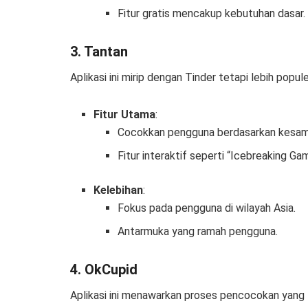
Fitur gratis mencakup kebutuhan dasar.
3. Tantan
Aplikasi ini mirip dengan Tinder tetapi lebih popule
Fitur Utama
:
Cocokkan pengguna berdasarkan kesam
Fitur interaktif seperti “Icebreaking Ga
Kelebihan
:
Fokus pada pengguna di wilayah Asia.
Antarmuka yang ramah pengguna.
4. OkCupid
Aplikasi ini menawarkan proses pencocokan yang