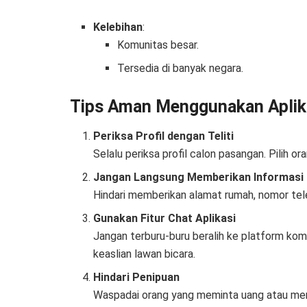
Kelebihan
:
Komunitas besar.
Tersedia di banyak negara.
Tips Aman Menggunakan Aplika
Periksa Profil dengan Teliti
Selalu periksa profil calon pasangan. Pilih or
Jangan Langsung Memberikan Informasi 
Hindari memberikan alamat rumah, nomor telep
Gunakan Fitur Chat Aplikasi
Jangan terburu-buru beralih ke platform kom
keaslian lawan bicara.
Hindari Penipuan
Waspadai orang yang meminta uang atau mena