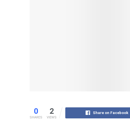
0
2
Share on Facebook
SHARES
VIEWS