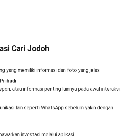
si Cari Jodoh
ang yang memiliki informasi dan foto yang jelas.
Pribadi
on, atau informasi penting lainnya pada awal interaksi.
unikasi lain seperti WhatsApp sebelum yakin dengan
warkan investasi melalui aplikasi.