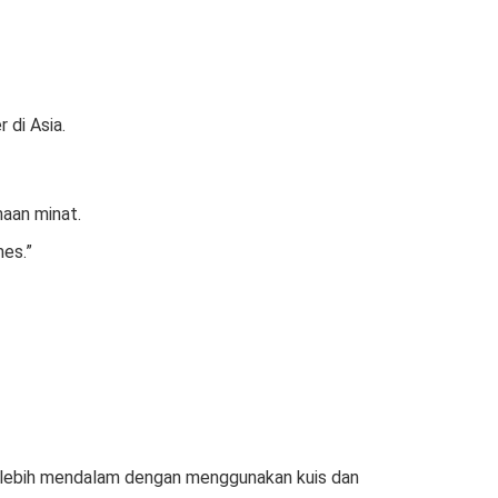
r di Asia.
aan minat.
mes.”
 lebih mendalam dengan menggunakan kuis dan