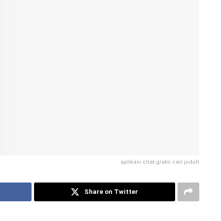
aplikasi chat gratis cari jodoh
Share on Twitter