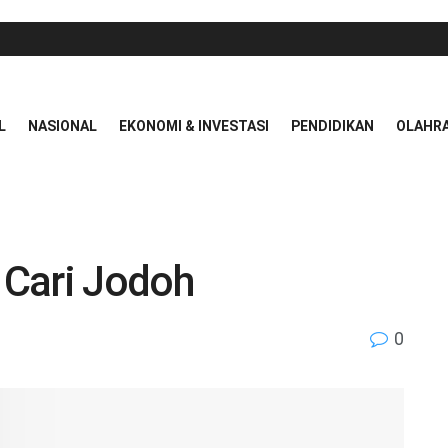
L
NASIONAL
EKONOMI & INVESTASI
PENDIDIKAN
OLAHR
s Cari Jodoh
0