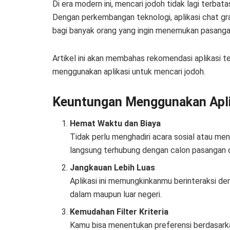
Di era modern ini, mencari jodoh tidak lagi terba
Dengan perkembangan teknologi, aplikasi chat gra
bagi banyak orang yang ingin menemukan pasanga
Artikel ini akan membahas rekomendasi aplikasi te
menggunakan aplikasi untuk mencari jodoh.
Keuntungan Menggunakan Aplik
Hemat Waktu dan Biaya
Tidak perlu menghadiri acara sosial atau men
langsung terhubung dengan calon pasangan d
Jangkauan Lebih Luas
Aplikasi ini memungkinkanmu berinteraksi den
dalam maupun luar negeri.
Kemudahan Filter Kriteria
Kamu bisa menentukan preferensi berdasarkan u