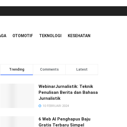
AGA
OTOMOTIF
TEKNOLOGI
KESEHATAN
Trending
Comments
Latest
WebinarJurnalistik: Teknik
Penulisan Berita dan Bahasa
Jurnalistik
10 FEBRUARI 2024
6 Web AI Penghapus Baju
Gratis Terbaru Simpel