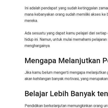
Ini adalah pendapat yang sudah ketinggalan zam
mana kebanyakan orang sudah memiliki akses ke beg
mereka.
Ada sesuatu yang dapat kamu pelajari dari setiap
hidup ini. Namun, untuk mulai memahami pelajaran 
menghargainya.
Mengapa Melanjutkan P
Jika kamu belum mengerti mengapa melanjutkan p
akan kehilangan banyak motivasi, yang merupakan 
Belajar Lebih Banyak t
Pendidikan berkelanjutan memungkinkan orang unt