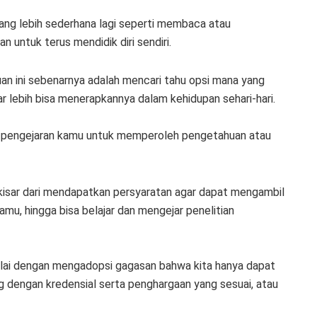
yang lebih sederhana lagi seperti membaca atau
 untuk terus mendidik diri sendiri.
ujuan ini sebenarnya adalah mencari tahu opsi mana yang
 lebih bisa menerapkannya dalam kehidupan sehari-hari.
a pengejaran kamu untuk memperoleh pengetahuan atau
kisar dari mendapatkan persyaratan agar dapat mengambil
mu, hingga bisa belajar dan mengejar penelitian
ulai dengan mengadopsi gagasan bahwa kita hanya dapat
ang dengan kredensial serta penghargaan yang sesuai, atau