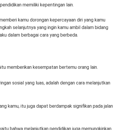
 pendidikan memiliki kepentingan lain.
t memberi kamu dorongan kepercayaan diri yang kamu
ngkah selanjutnya yang ingin kamu ambil dalam bidang
laku dalam berbagai cara yang berbeda.
 yaitu memberikan kesempatan bertemu orang lain.
ringan sosial yang luas, adalah dengan cara melanjutkan
ang kamu, itu juga dapat berdampak signifikan pada jalan
g yaitu bahwa melanjutkan pendidikan juga memungkinkan