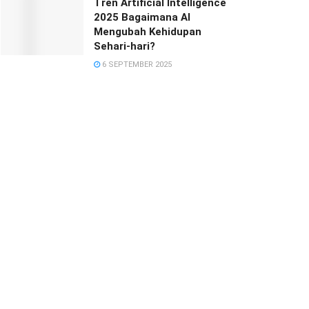
Tren Artificial Intelligence
2025 Bagaimana AI
Mengubah Kehidupan
Sehari-hari?
6 SEPTEMBER 2025