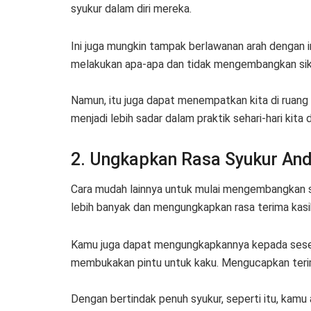
syukur dalam diri mereka.
Ini juga mungkin tampak berlawanan arah dengan in
melakukan apa-apa dan tidak mengembangkan sik
Namun, itu juga dapat menempatkan kita di ruang 
menjadi lebih sadar dalam praktik sehari-hari kit
2. Ungkapkan Rasa Syukur And
Cara mudah lainnya untuk mulai mengembangkan s
lebih banyak dan mengungkapkan rasa terima kasi
Kamu juga dapat mengungkapkannya kepada seseo
membukakan pintu untuk kaku. Mengucapkan terim
Dengan bertindak penuh syukur, seperti itu, kamu 