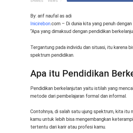
SHARES
VIEWS
By: arif naufal as adi
Inicirebon
.com – Di dunia kita yang penuh dengan
“Apa yang dimaksud dengan pendidikan berkelanju
Tergantung pada individu dan situasi, itu karena bi
spektrum pendidikan.
Apa itu Pendidikan Berk
Pendidikan berkelanjutan yaitu istilah yang men
metode dari pembelajaran formal dan informal.
Contohnya, di salah satu ujung spektrum, kita it
kamu untuk lebih bisa mengembangkan keterampi
tertentu dari karir atau profesi kamu.