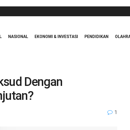
L
NASIONAL
EKONOMI & INVESTASI
PENDIDIKAN
OLAHR
aksud Dengan
njutan?
1