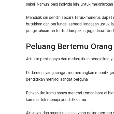
sukai. Namun, bagi individu lain, untuk melanjutkan
Mendidik diri sendiri secara terus-menerus dapa
butuhkan dan berfungsi sebagai landasan untuk la
pengetahuan tertentu. Dampak ini juga dapat ber
Peluang Bertemu Orang
Arti lain pentingnya dari melanjutkan pendidikan
Di dunia ini yang sangat mementingkan memiliki ja
pendidikan menjadi sangat berguna.
Bahkan jika kamu hanya mencari teman baru di bid
kamu untuk menuju pendidikan mu.
Akhirnya, dan mungkin alasan yang paling pentin