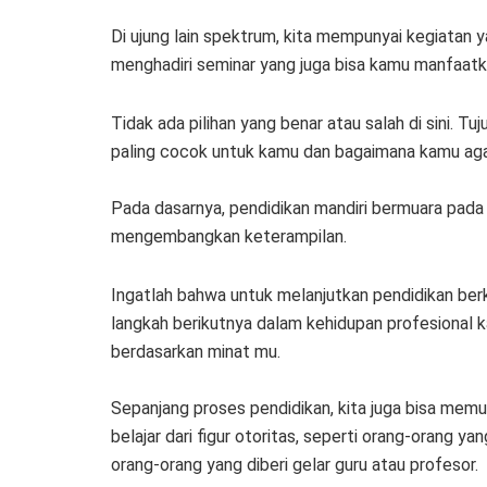
Di ujung lain spektrum, kita mempunyai kegiatan 
menghadiri seminar yang juga bisa kamu manfaatkan
Tidak ada pilihan yang benar atau salah di sini. T
paling cocok untuk kamu dan bagaimana kamu agar
Pada dasarnya, pendidikan mandiri bermuara pad
mengembangkan keterampilan.
Ingatlah bahwa untuk melanjutkan pendidikan ber
langkah berikutnya dalam kehidupan profesional ka
berdasarkan minat mu.
Sepanjang proses pendidikan, kita juga bisa mem
belajar dari figur otoritas, seperti orang-orang y
orang-orang yang diberi gelar guru atau profesor.