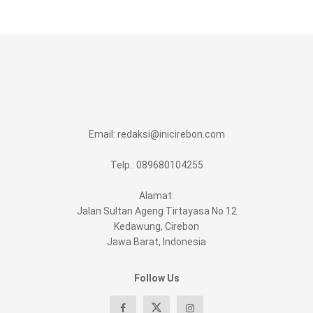
Email:
redaksi@inicirebon.com
Telp.: 089680104255
Alamat:
Jalan Sultan Ageng Tirtayasa No 12
Kedawung, Cirebon
Jawa Barat, Indonesia
Follow Us