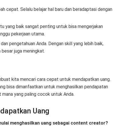
ubah cepat. Selalu belajar hal baru dan beradaptasi dengan
u yang baik sangat penting untuk bisa mengerjakan
nggu pekerjaan utama.
l dan pengetahuan Anda. Dengan skill yang lebih baik,
 besar juga meningkat.
buat kita mencari cara cepat untuk mendapatkan uang.
luang bisa dimanfaatkan untuk menghasilkan pendapatan
at mana yang paling cocok untuk Anda.
ndapatkan Uang
ulai menghasilkan uang sebagai content creator?