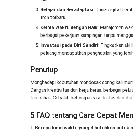
Belajar dan Beradaptasi
: Dunia digital ber
tren terbaru.
Kelola Waktu dengan Baik
: Manajemen wakt
berbagai pekerjaan sampingan tanpa mengga
Investasi pada Diri Sendiri
: Tingkatkan skil
peluang mendapatkan penghasilan yang lebih
Penutup
Menghadapi kebutuhan mendesak sering kali mem
Dengan kreativitas dan kerja keras, berbagai pe
tambahan. Cobalah beberapa cara di atas dan lih
5 FAQ tentang Cara Cepat Me
1.
Berapa lama waktu yang dibutuhkan untuk m