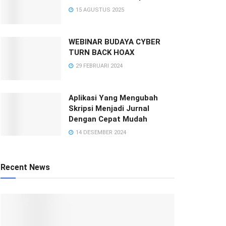
15 AGUSTUS 2025
WEBINAR BUDAYA CYBER
TURN BACK HOAX
29 FEBRUARI 2024
Aplikasi Yang Mengubah
Skripsi Menjadi Jurnal
Dengan Cepat Mudah
14 DESEMBER 2024
Recent News