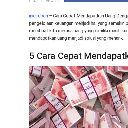
SHARES
VIEWS
inicirebon
– Cara Cepat Mendapatkan Uang Dengan
pengelolaan keuangan menjadi hal yang semakin p
membuat kita merasa uang yang dimiliki masih kura
mendapatkan uang menjadi solusi yang menarik.
5 Cara Cepat Mendapat