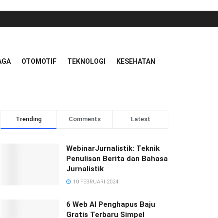
AGA
OTOMOTIF
TEKNOLOGI
KESEHATAN
Trending
Comments
Latest
WebinarJurnalistik: Teknik
Penulisan Berita dan Bahasa
Jurnalistik
10 FEBRUARI 2024
6 Web AI Penghapus Baju
Gratis Terbaru Simpel