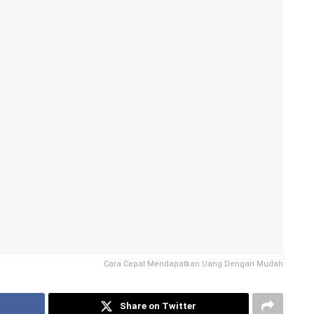
Cara Cepat Mendapatkan Uang Dengan Mudah
Share on Twitter