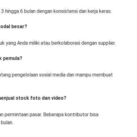
 3 hingga 6 bulan dengan konsistensi dan kerja keras.
odal besar?
k yang Anda miliki atau berkolaborasi dengan supplier.
uk pemula?
tentang pengelolaan sosial media dan mampu membuat
menjual stock foto dan video?
an permintaan pasar. Beberapa kontributor bisa
 bulan.