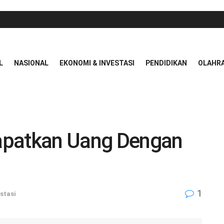
L
NASIONAL
EKONOMI & INVESTASI
PENDIDIKAN
OLAHR
apatkan Uang Dengan
1
stasi