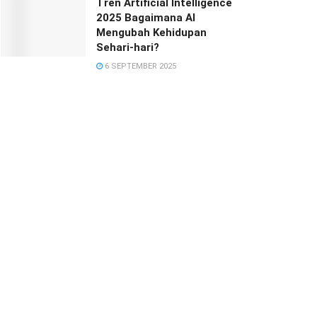
Tren Artificial Intelligence
2025 Bagaimana AI
Mengubah Kehidupan
Sehari-hari?
6 SEPTEMBER 2025