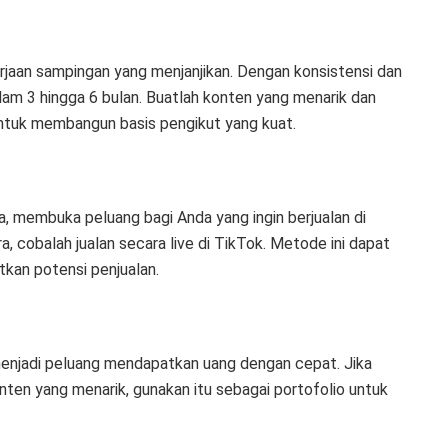
erjaan sampingan yang menjanjikan. Dengan konsistensi dan
alam 3 hingga 6 bulan. Buatlah konten yang menarik dan
 untuk membangun basis pengikut yang kuat.
a, membuka peluang bagi Anda yang ingin berjualan di
ra, cobalah jualan secara live di TikTok. Metode ini dapat
tkan potensi penjualan.
menjadi peluang mendapatkan uang dengan cepat. Jika
nten yang menarik, gunakan itu sebagai portofolio untuk