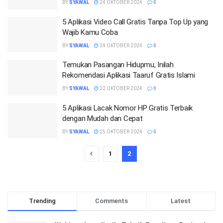
BY
SYAWAL
24 OKTOBER 2024
0
5 Aplikasi Video Call Gratis Tanpa Top Up yang
Wajib Kamu Coba
BY
SYAWAL
24 OKTOBER 2024
0
Temukan Pasangan Hidupmu, Inilah
Rekomendasi Aplikasi Taaruf Gratis Islami
BY
SYAWAL
22 OKTOBER 2024
0
5 Aplikasi Lacak Nomor HP Gratis Terbaik
dengan Mudah dan Cepat
BY
SYAWAL
25 OKTOBER 2024
0
1
2
Trending
Comments
Latest