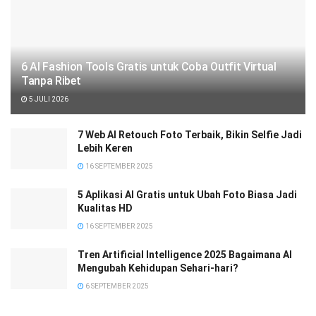
6 AI Fashion Tools Gratis untuk Coba Outfit Virtual
Tanpa Ribet
5 JULI 2026
7 Web AI Retouch Foto Terbaik, Bikin Selfie Jadi
Lebih Keren
16 SEPTEMBER 2025
5 Aplikasi AI Gratis untuk Ubah Foto Biasa Jadi
Kualitas HD
16 SEPTEMBER 2025
Tren Artificial Intelligence 2025 Bagaimana AI
Mengubah Kehidupan Sehari-hari?
6 SEPTEMBER 2025