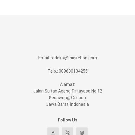
Email:
redaksi@inicirebon.com
Telp.: 089680104255
Alamat:
Jalan Sultan Ageng Tirtayasa No 12
Kedawung, Cirebon
Jawa Barat, Indonesia
Follow Us