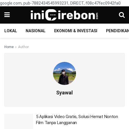
google.com, pub-7882434545993231, DIRECT, f08c47fec0942fa0
LOKAL
NASIONAL
EKONOMI & INVESTASI
PENDIDIKA
Home
Author
Syawal
5 Aplikasi Video Gratis, Solusi Hemat Nonton
Film Tanpa Langganan